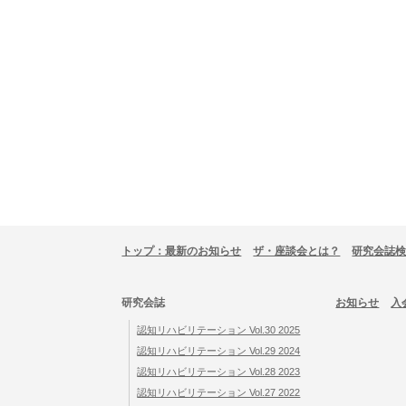
トップ：最新のお知らせ
ザ・座談会とは？
研究会誌
研究会誌
お知らせ
入
認知リハビリテーション Vol.30 2025
認知リハビリテーション Vol.29 2024
認知リハビリテーション Vol.28 2023
認知リハビリテーション Vol.27 2022