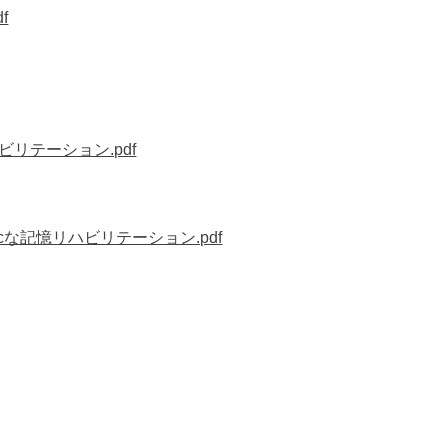
f
テーション.pdf
cな記憶リハビリテーション.pdf