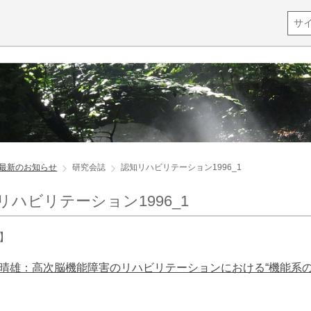
最新のお知らせ
研究会誌
認知リハビリテーション1996_1
リハビリテーション1996_1
】
晴雄：高次脳機能障害のリハビリテーションにおける“機能系の再編