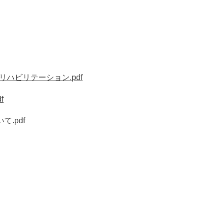
ハビリテーション.pdf
f
.pdf