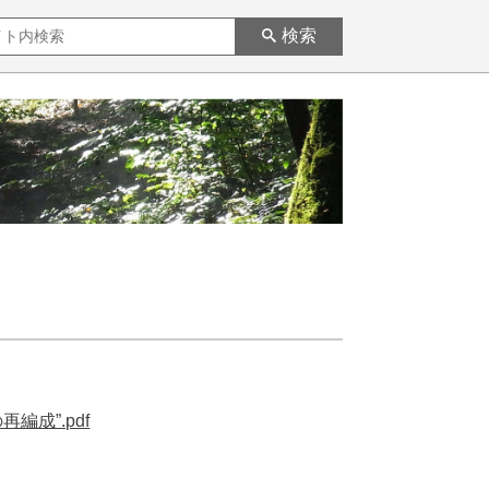
検索
成”.pdf