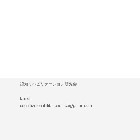
認知リハビリテーション研究会
Email:
cognitiverehabilitationoffice@gmail.com