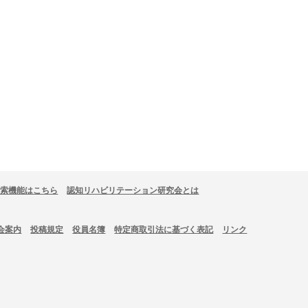
検索機能はこちら
認知リハビリテーション研究会とは
会案内
投稿規定
役員名簿
特定商取引法に基づく表記
リンク