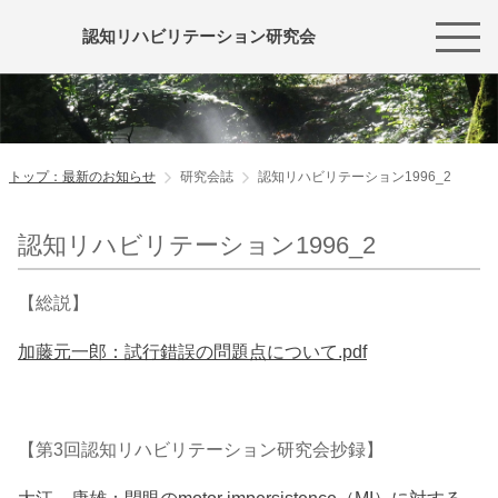
認知リハビリテーション研究会
トップ：最新のお知らせ
研究会誌
認知リハビリテーション1996_2
認知リハビリテーション1996_2
【総説】
加藤元一郎：試行錯誤の問題点について.pdf
【第3回認知リハビリテーション研究会抄録】