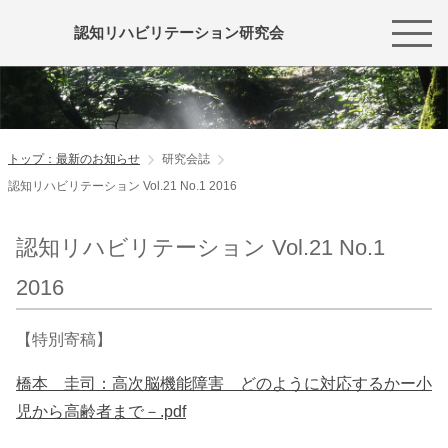
認知リハビリテーション研究会
トップ：最新のお知らせ
研究会誌
認知リハビリテーション Vol.21 No.1 2016
認知リハビリテーション Vol.21 No.1
2016
【特別寄稿】
橋本 圭司：高次脳機能障害 どのように対応するかー小
児から高齢者まで－.pdf