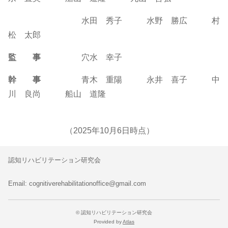
水田 秀子 水野 勝広 村
松 太郎
監 事
穴水 幸子
幹 事
青木 重陽 永井 喜子 中
川 良尚 船山 道隆
（2025年10月6日時点）
認知リハビリテーション研究会
Email: cognitiverehabilitationoffice@gmail.com
© 認知リハビリテーション研究会
Provided by
Atlas